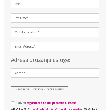
Adresa pružanja usluge:
NEMA TVOJE ULICE? KLIKNI OVDE I POPUNI
Potvrdi
saglasnost o obradi podataka o ličnosti
ORION telekom
garantuje tajnost svih tvojih podataka
. Podaci koje